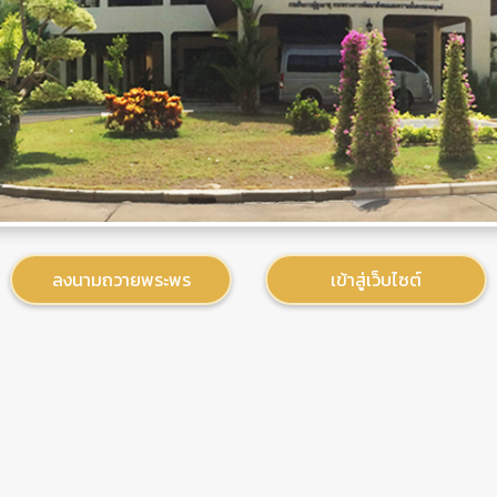
ลงนามถวายพระพร
เข้าสู่เว็บไซต์