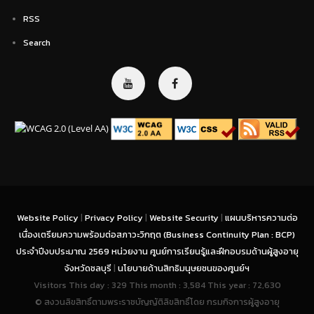
RSS
Search
Website Policy
|
Privacy Policy
|
Website Security
|
แผนบริหารความต่อ
เนื่องเตรียมความพร้อมต่อสภาวะวิกฤต (Business Continuity Plan : BCP)
ประจำปีงบประมาณ 2569 หน่วยงาน ศูนย์การเรียนรู้และฝึกอบรมด้านผู้สูงอายุ
จังหวัดชลบุรี
|
นโยบายด้านสิทธิมนุษยชนของศูนย์ฯ
Visitors This day : 329 This month : 3,584 This year : 72,630
© สงวนลิขสิทธิ์ตามพระราชบัญญัติลิขสิทธิ์โดย กรมกิจการผู้สูงอายุ