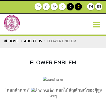
ก-
ก
ก+
C
C
C
TH
EN
HOME
ABOUT US
FLOWER ENBLEM
FLOWER ENBLEM
"ดอกลำดวน"
ดอกไม้สัญลักษณ์ของผู้สูง
อายุ