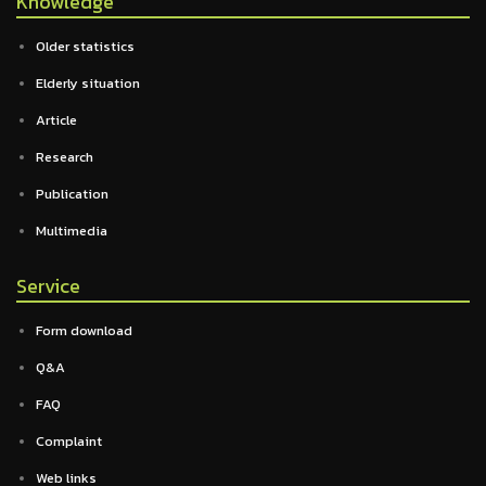
Knowledge
Older statistics
Elderly situation
Article
Research
Publication
Multimedia
Service
Form download
Q&A
FAQ
Complaint
Web links