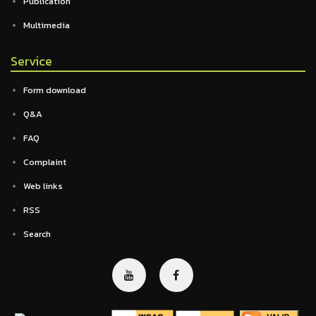
Publication
Multimedia
Service
Form download
Q&A
FAQ
Complaint
Web links
RSS
Search