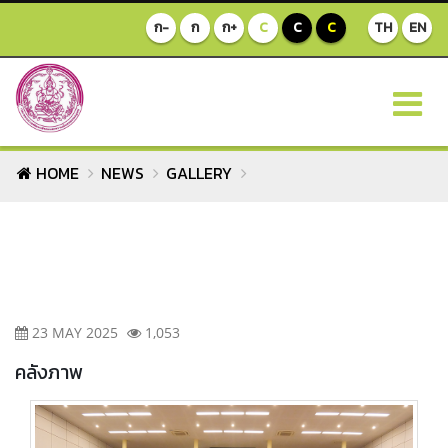
ก-
ก
ก+
C
C
C
TH
EN
HOME
NEWS
GALLERY
23 MAY 2025
1,053
คลังภาพ