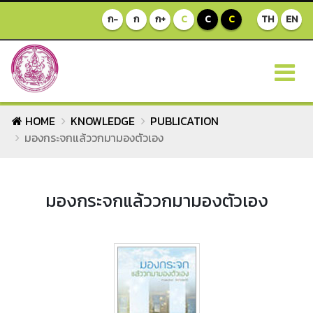
ก-
ก
ก+
C
C
C
TH
EN
HOME
KNOWLEDGE
PUBLICATION
มองกระจกแล้ววกมามองตัวเอง
มองกระจกแล้ววกมามองตัวเอง