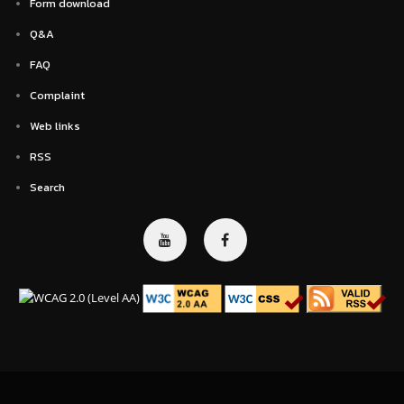
Form download
Q&A
FAQ
Complaint
Web links
RSS
Search