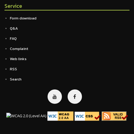
Service
Form download
Q&A
FAQ
Complaint
Web links
RSS
Search