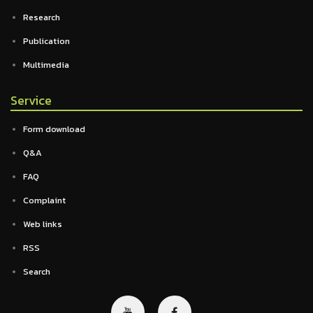
Research
Publication
Multimedia
Service
Form download
Q&A
FAQ
Complaint
Web links
RSS
Search