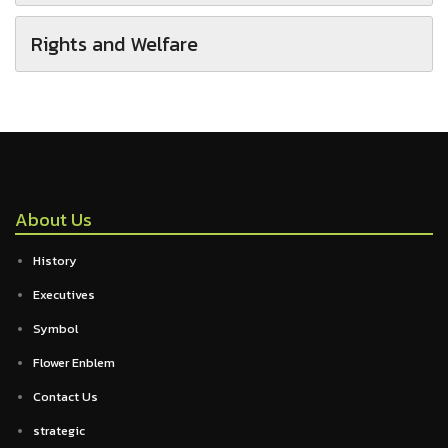
Rights and Welfare
About Us
History
Executives
Symbol
Flower Enblem
Contact Us
strategic