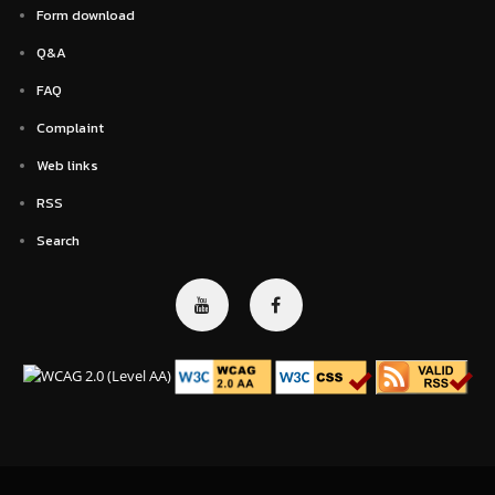
Form download
Q&A
FAQ
Complaint
Web links
RSS
Search