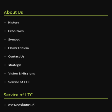
About Us
History
Executives
Symbol
Flower Enblem
Contact Us
strategic
Vision & Missions
Service of LTC
Service of LTC
ตารางการใช้สถานที่