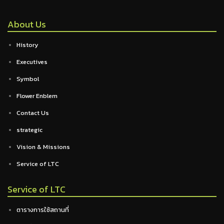
About Us
History
Executives
Symbol
Flower Enblem
Contact Us
strategic
Vision & Missions
Service of LTC
Service of LTC
ตารางการใช้สถานที่