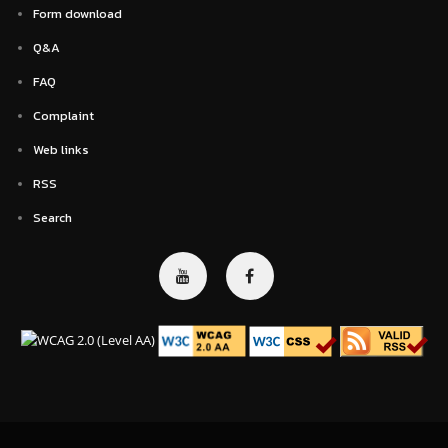
Form download
Q&A
FAQ
Complaint
Web links
RSS
Search