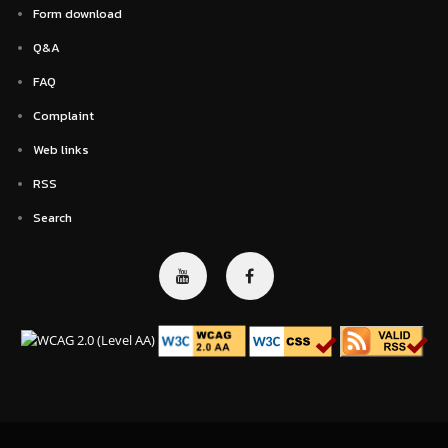
Form download
Q&A
FAQ
Complaint
Web links
RSS
Search