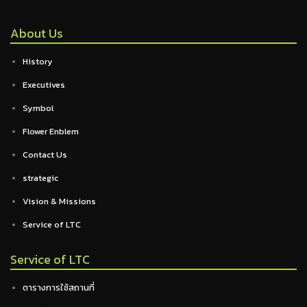
About Us
History
Executives
Symbol
Flower Enblem
Contact Us
strategic
Vision & Missions
Service of LTC
Service of LTC
ตารางการใช้สถานที่