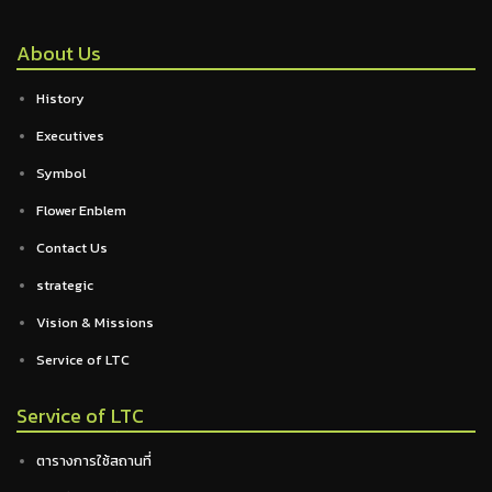
About Us
History
Executives
Symbol
Flower Enblem
Contact Us
strategic
Vision & Missions
Service of LTC
Service of LTC
ตารางการใช้สถานที่