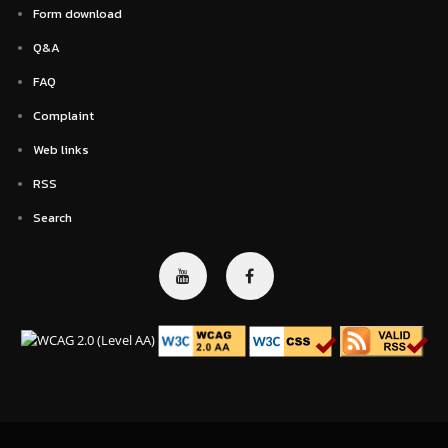
Form download
Q&A
FAQ
Complaint
Web links
RSS
Search