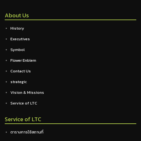
About Us
History
Executives
Symbol
Flower Enblem
Contact Us
strategic
Vision & Missions
Service of LTC
Service of LTC
ตารางการใช้สถานที่