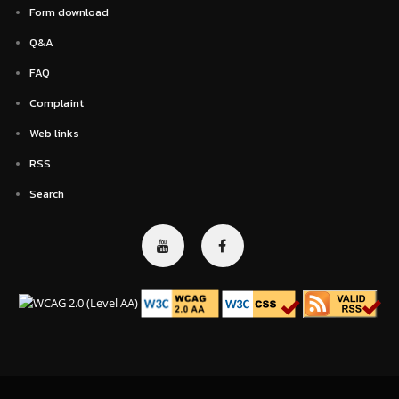
Form download
Q&A
FAQ
Complaint
Web links
RSS
Search