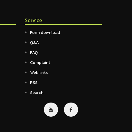
Service
Form download
Q&A
FAQ
Complaint
Web links
RSS
Search