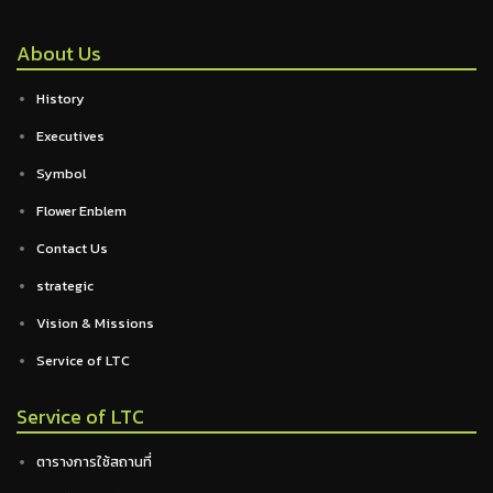
About Us
History
Executives
Symbol
Flower Enblem
Contact Us
strategic
Vision & Missions
Service of LTC
Service of LTC
ตารางการใช้สถานที่