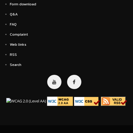
Form download
Q&A
FAQ
Complaint
Web links
RSS
Search