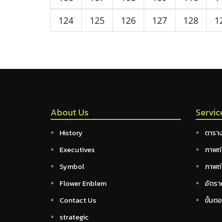
124
125
126
127
128
1
About Us
Servic
History
ตาราง
Executives
ภาพถ่
Symbol
ภาพถ่
Flower Enblem
อัตรา
Contact Us
ขั้นต
strategic