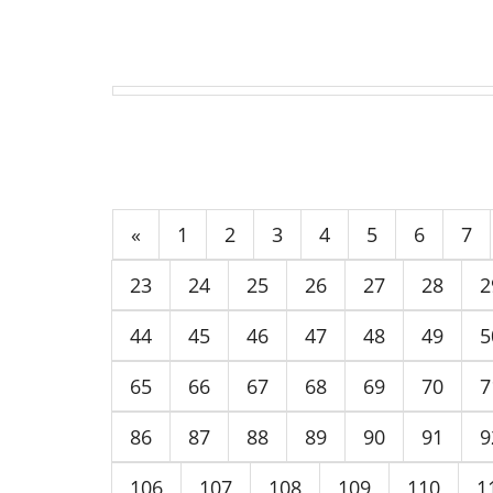
«
1
2
3
4
5
6
7
23
24
25
26
27
28
2
44
45
46
47
48
49
5
65
66
67
68
69
70
7
86
87
88
89
90
91
9
106
107
108
109
110
1