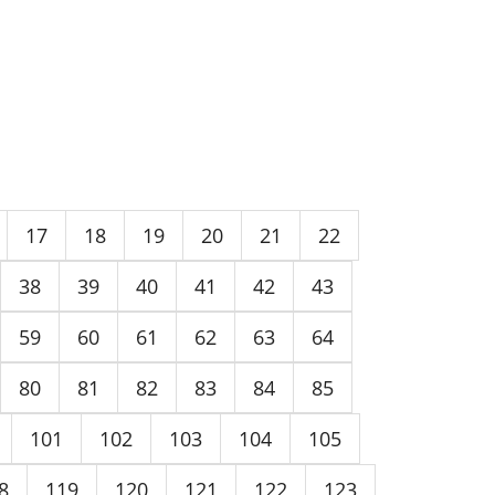
17
18
19
20
21
22
38
39
40
41
42
43
59
60
61
62
63
64
80
81
82
83
84
85
101
102
103
104
105
8
119
120
121
122
123