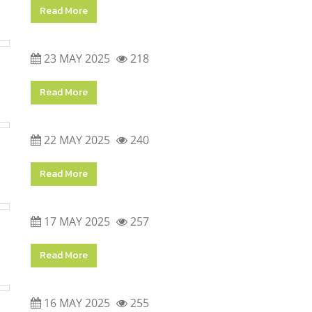
Read More
23 MAY 2025
218
Read More
22 MAY 2025
240
Read More
17 MAY 2025
257
Read More
16 MAY 2025
255