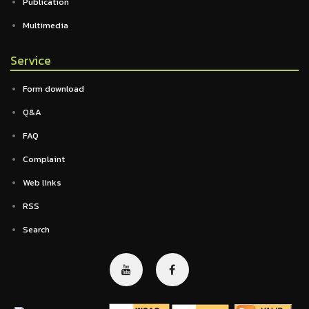
Publication
Multimedia
Service
Form download
Q&A
FAQ
Complaint
Web links
RSS
Search