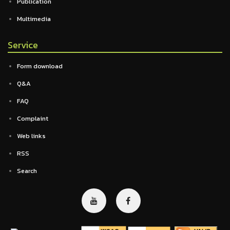
Publication
Multimedia
Service
Form download
Q&A
FAQ
Complaint
Web links
RSS
Search