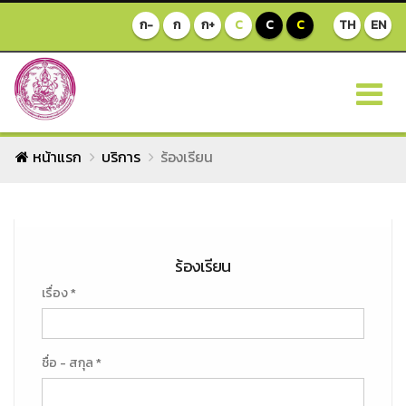
ก-
ก
ก+
C
C
C
TH
EN
หน้าแรก
บริการ
ร้องเรียน
ร้องเรียน
เรื่อง *
ชื่อ - สกุล *