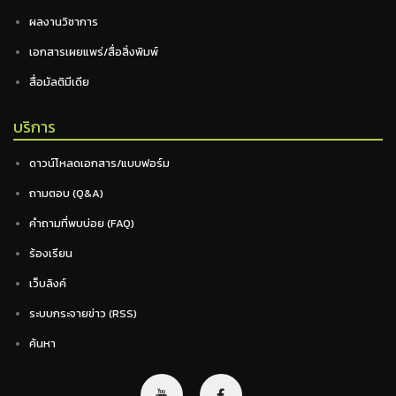
ผลงานวิชาการ
เอกสารเผยแพร่/สื่อสิ่งพิมพ์
สื่อมัลติมีเดีย
บริการ
ดาวน์โหลดเอกสาร/แบบฟอร์ม
ถามตอบ (Q&A)
คำถามที่พบบ่อย (FAQ)
ร้องเรียน
เว็บลิงค์
ระบบกระจายข่าว (RSS)
ค้นหา