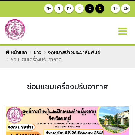
ก-
ก
ก+
C
C
C
TH
EN
หน้าแรก
ข่าว
จดหมายข่าวประชาสัมพันธ์
ซ่อมแซมเครื่องปรับอากาศ
ซ่อมแซมเครื่องปรับอากาศ