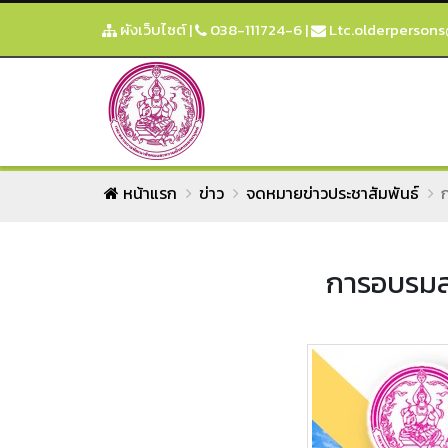
ผังเว็บไซต์
|
038-111724-6
|
Ltc.olderpersons
หน้าแรก
ข่าว
จดหมายข่าวประชาสัมพันธ์
การอบรมส