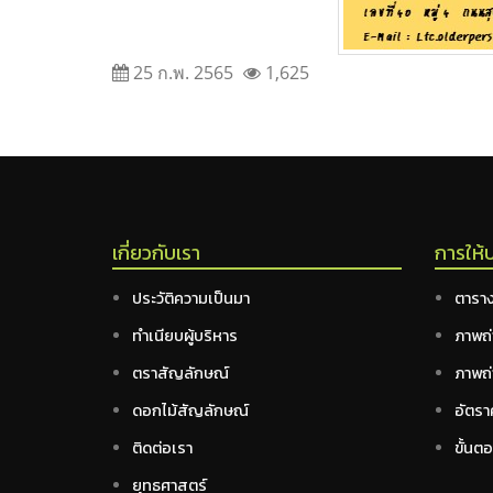
25 ก.พ. 2565
1,625
เกี่ยวกับเรา
การให้
ประวัติความเป็นมา
ตาราง
ทำเนียบผู้บริหาร
ภาพถ่
ตราสัญลักษณ์
ภาพถ่
ดอกไม้สัญลักษณ์
อัตรา
ติดต่อเรา
ขั้นต
ยุทธศาสตร์