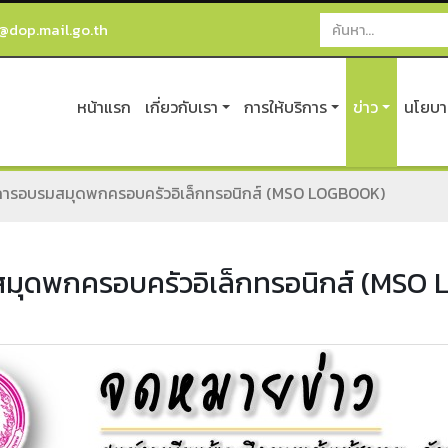
@dop.mail.go.th
หน้าแรก
เกี่ยวกับเรา
การให้บริการ
ข่าว
นโยบาย
การอบรมสมุดพกครอบครัวอิเล็กทรอนิกส์ (MSO LOGBOOK)
มุดพกครอบครัวอิเล็กทรอนิกส์ (MSO