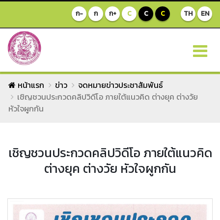
ก-
ก
ก+
C
C
C
TH
EN
หน้าแรก
ข่าว
จดหมายข่าวประชาสัมพันธ์
เชิญชวนประกวดคลิปวิดีโอ ภายใต้แนวคิด ต่างยุค ต่างวัย
หัวใจผูกกัน
เชิญชวนประกวดคลิปวิดีโอ ภายใต้แนวคิด
ต่างยุค ต่างวัย หัวใจผูกกัน