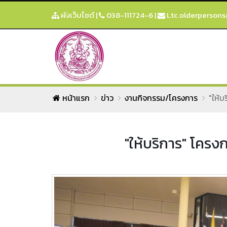
ผังเว็บไซต์
|
038-111724-6
|
Ltc.olderpersons
หน้าแรก
ข่าว
งานกิจกรรม/โครงการ
"ให้บ
"ให้บริการ" โครง