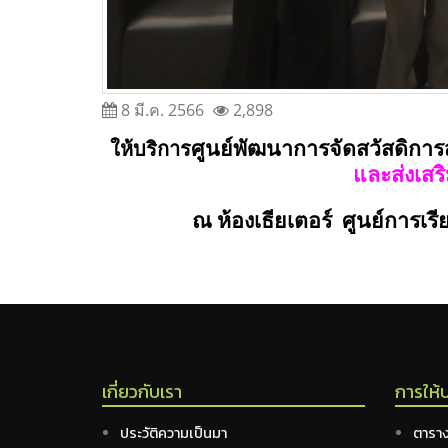
8 มี.ค. 2566
2,898
ศูนย์
พัฒนาการจัดสวัสดิการ
ให้บริการ
และส่งเสริ
ณ ห้องเธียเตอร์ ศูนย์
การเรีย
เกี่ยวกับเรา
การให้
ประวัติความเป็นมา
ตาราง