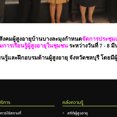
สังคม
ผู้สูงอายุบ้านบางละมุงกำหนด
จัดการประชุม
มการเรียนรู้ผู้สูงอายุในชุมชน
ระหว่าง
วันที่
7
-
8 ม
นรู้และฝึกอบรมด้านผู้สูงอายุ จังหวัดชลบุรี โดยมีผู
บริการ
คลังความรู้
การใช้สถานที่
สถิติผู้สูงอายุ