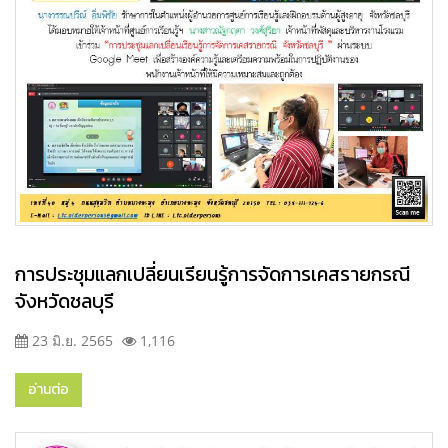
การประชุมแลกเปลี่ยนเรียนรู้การจัดการเคสรายกรณี
จังหวัดชลบุรี
23 มิ.ย. 2565
1,116
อ่านต่อ