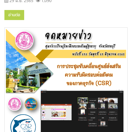
29 มิ.ย. 2565
1,090
อ่านต่อ