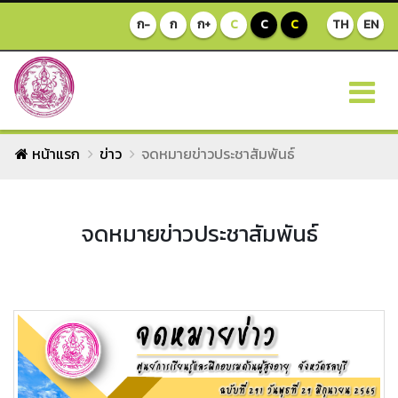
ก-
ก
ก+
C
C
C
TH
EN
หน้าแรก
ข่าว
จดหมายข่าวประชาสัมพันธ์
จดหมายข่าวประชาสัมพันธ์