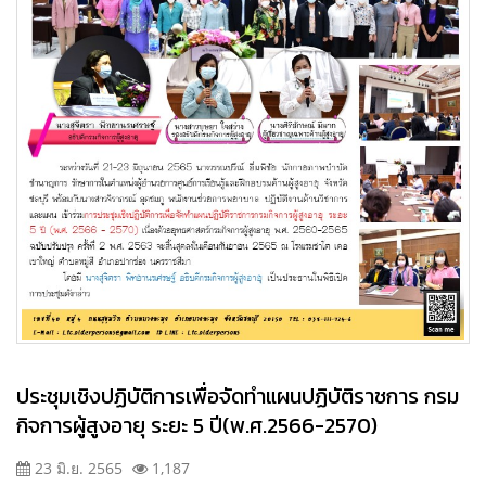
ประชุมเชิงปฏิบัติการเพื่อจัดทำแผนปฏิบัติราชการ กรม
กิจการผู้สูงอายุ ระยะ 5 ปี(พ.ศ.2566-2570)
23 มิ.ย. 2565
1,187