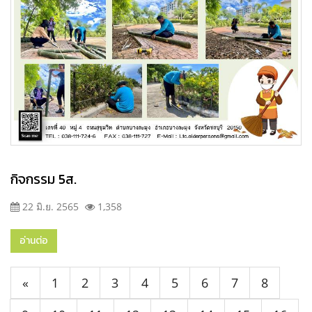
กิจกรรม 5ส.
22 มิ.ย. 2565
1,358
อ่านต่อ
«
1
2
3
4
5
6
7
8