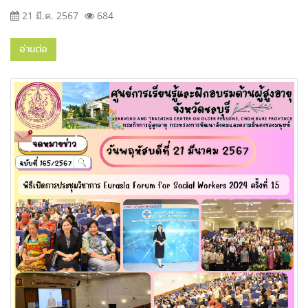
21 มี.ค. 2567
684
อ่านต่อ