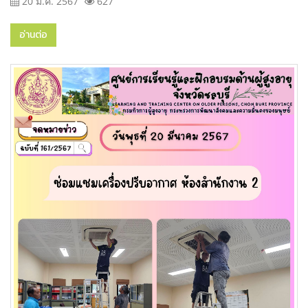
20 มี.ค. 2567
627
อ่านต่อ