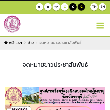
ก-
ก
ก+
C
C
C
TH
EN
หน้าแรก
ข่าว
จดหมายข่าวประชาสัมพันธ์
จดหมายข่าวประชาสัมพันธ์