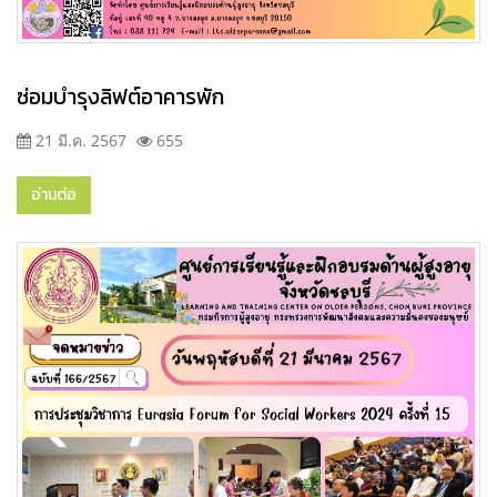
ซ่อมบำรุงลิฟต์อาคารพัก
21 มี.ค. 2567
655
อ่านต่อ