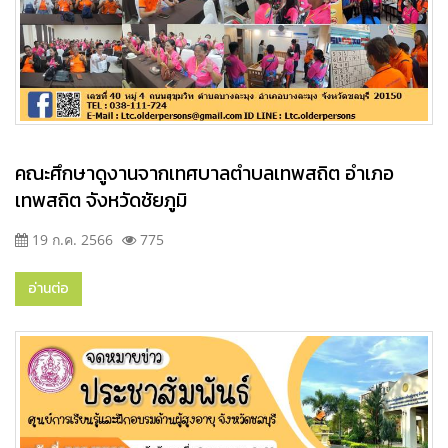
คณะศึกษาดูงานจากเทศบาลตำบลเทพสถิต อำเภอ
เทพสถิต จังหวัดชัยภูมิ
19 ก.ค. 2566
775
อ่านต่อ