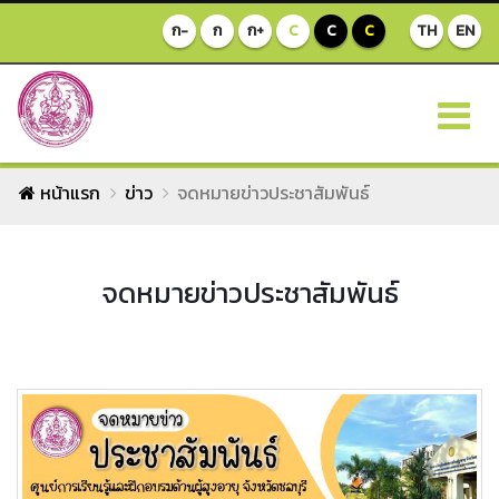
ก-
ก
ก+
C
C
C
TH
EN
หน้าแรก
ข่าว
จดหมายข่าวประชาสัมพันธ์
จดหมายข่าวประชาสัมพันธ์