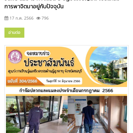
การพาจิตมาอยู่กับปัจจุบัน
17 ก.ค. 2566
796
อ่านต่อ