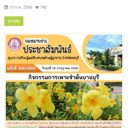
19 ก.ค. 2566
740
อ่านต่อ