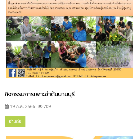
กิจกรรมการเพาะชำต้นบานบุรี
19 ก.ค. 2566
709
อ่านต่อ